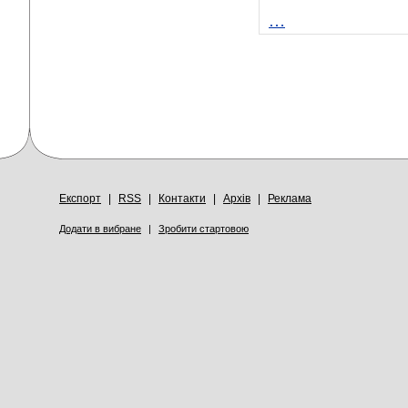
…
Експорт
|
RSS
|
Контакти
|
Архів
|
Реклама
Додати в вибране
|
Зробити стартовою