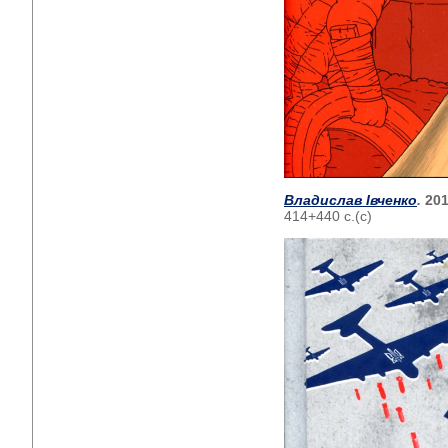
Владислав Івченко
.
201
414+440 с.(с)