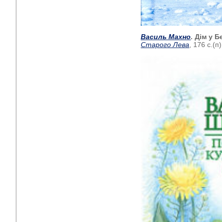
Василь Махно
.
Дім у Б
Старого Лева
, 176 с.(п)