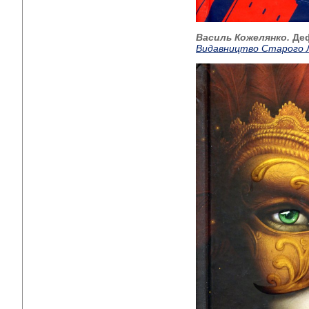
Василь Кожелянко.
Деф
Видавництво Старого 