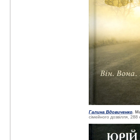
Галина Вдовиченко
.
М
сімейного дозвілля, 288 с