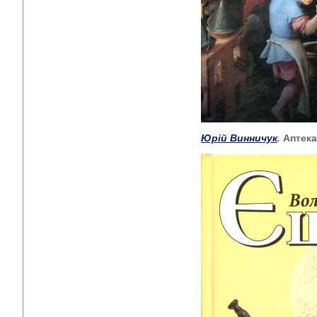
Юрій Винничук
.
Аптека